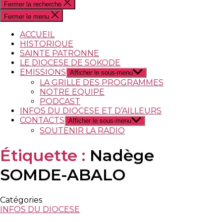
Fermer la recherche
Fermer le menu
ACCUEIL
HISTORIQUE
SAINTE PATRONNE
LE DIOCESE DE SOKODE
EMISSIONS
Afficher le sous-menu
LA GRILLE DES PROGRAMMES
NOTRE EQUIPE
PODCAST
INFOS DU DIOCESE ET D’AILLEURS
CONTACTS
Afficher le sous-menu
SOUTENIR LA RADIO
Étiquette :
Nadège
SOMDE-ABALO
Catégories
INFOS DU DIOCESE