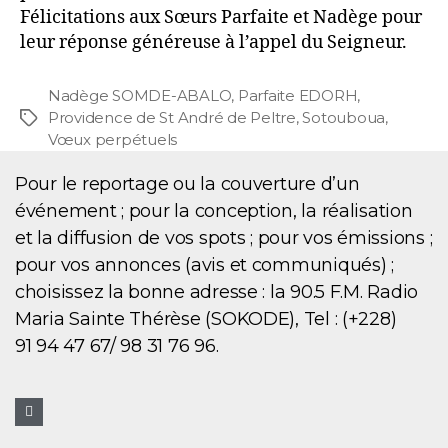
Félicitations aux Sœurs Parfaite et Nadège pour
leur réponse généreuse à l’appel du Seigneur.
Nadège SOMDE-ABALO
,
Parfaite EDORH
,
Providence de St André de Peltre
,
Sotouboua
,
Vœux perpétuels
Pour le reportage ou la couverture d’un
événement ; pour la conception, la réalisation
et la diffusion de vos spots ; pour vos émissions ;
pour vos annonces (avis et communiqués) ;
choisissez la bonne adresse : la 90.5 F.M. Radio
Maria Sainte Thérèse (SOKODE), Tel : (+228)
91 94 47 67/ 98 31 76 96.