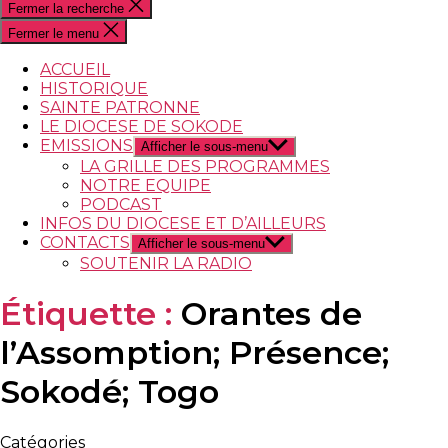
Fermer la recherche
Fermer le menu
ACCUEIL
HISTORIQUE
SAINTE PATRONNE
LE DIOCESE DE SOKODE
EMISSIONS
Afficher le sous-menu
LA GRILLE DES PROGRAMMES
NOTRE EQUIPE
PODCAST
INFOS DU DIOCESE ET D’AILLEURS
CONTACTS
Afficher le sous-menu
SOUTENIR LA RADIO
Étiquette :
Orantes de
l’Assomption; Présence;
Sokodé; Togo
Catégories