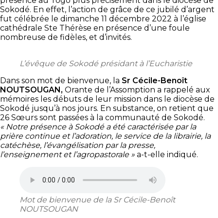
présence au Togo plus précisément dans le diocèse de
Sokodé. En effet, l’action de grâce de ce jubilé d’argent
fut célébrée le dimanche 11 décembre 2022 à l’église
cathédrale Ste Thérèse en présence d’une foule
nombreuse de fidèles, et d’invités.
L’évêque de Sokodé présidant à l’Eucharistie
Dans son mot de bienvenue, la
Sr Cécile-Benoît
NOUTSOUGAN,
Orante de l’Assomption a rappelé aux
mémoires les débuts de leur mission dans le diocèse de
Sokodé jusqu’à nos jours. En substance, on retient que
26 Sœurs sont passées à la communauté de Sokodé.
« Notre présence à Sokodé a été caractérisée par la
prière continue et l’adoration, le service de la librairie, la
catéchèse, l’évangélisation par la presse,
l’enseignement et l’agropastorale »
a-t-elle indiqué.
Mot de bienvenue de la Sr Cécile-Benoît
NOUTSOUGAN