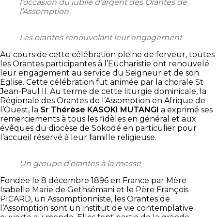
l’occasion du jubilé d’argent des Orantes de
l’Assomption
Les orantes renouvelant leur engagement
Au cours de cette célébration pleine de ferveur, toutes
les Orantes participantes à l’Eucharistie ont renouvelé
leur engagement au service du Seigneur et de son
Eglise. Cette célébration fut animée par la chorale St
Jean-Paul II. Au terme de cette liturgie dominicale, la
Régionale des Orantes de l’Assomption en Afrique de
l’Ouest, la
Sr Thérèse KASOKI MUTANGI
a exprimé ses
remerciements à tous les fidèles en général et aux
évêques du diocèse de Sokodé en particulier pour
l’accueil réservé à leur famille religieuse.
Un groupe d’orantes à la messe
Fondée le 8 décembre 1896 en France par Mère
Isabelle Marie de Gethsémani et le Père François
PICARD, un Assomptionniste, les Orantes de
l’Assomption sont un institut de vie contemplative