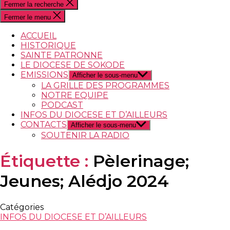
Fermer la recherche
Fermer le menu
ACCUEIL
HISTORIQUE
SAINTE PATRONNE
LE DIOCESE DE SOKODE
EMISSIONS
Afficher le sous-menu
LA GRILLE DES PROGRAMMES
NOTRE EQUIPE
PODCAST
INFOS DU DIOCESE ET D’AILLEURS
CONTACTS
Afficher le sous-menu
SOUTENIR LA RADIO
Étiquette :
Pèlerinage;
Jeunes; Alédjo 2024
Catégories
INFOS DU DIOCESE ET D’AILLEURS