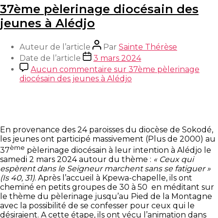
37ème pèlerinage diocésain des
jeunes à Alédjo
Auteur de l’article
Par
Sainte Thérèse
Date de l’article
3 mars 2024
Aucun commentaire
sur 37ème pèlerinage
diocésain des jeunes à Alédjo
En provenance des 24 paroisses du diocèse de Sokodé,
les jeunes ont participé massivement (Plus de 2000) au
ème
37
pèlerinage diocésain à leur intention à Alédjo le
samedi 2 mars 2024 autour du thème :
« Ceux qui
espèrent dans le Seigneur marchent sans se fatiguer »
(Is 40, 31)
. Après l’accueil à Kpewa-chapelle, ils ont
cheminé en petits groupes de 30 à 50 en méditant sur
le thème du pèlerinage jusqu’au Pied de la Montagne
avec la possibilité de se confesser pour ceux qui le
désiraient. A cette étape, ils ont vécu l’animation dans