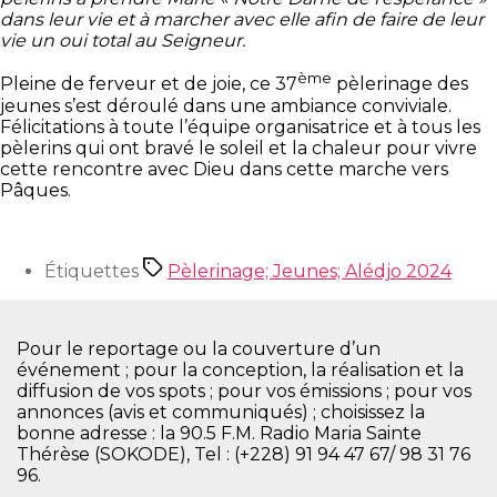
dans leur vie et à marcher avec elle afin de faire de leur
vie un oui total au Seigneur.
ème
Pleine de ferveur et de joie, ce 37
pèlerinage des
jeunes s’est déroulé dans une ambiance conviviale.
Félicitations à toute l’équipe organisatrice et à tous les
pèlerins qui ont bravé le soleil et la chaleur pour vivre
cette rencontre avec Dieu dans cette marche vers
Pâques.
Étiquettes
Pèlerinage; Jeunes; Alédjo 2024
Pour le reportage ou la couverture d’un
événement ; pour la conception, la réalisation et la
diffusion de vos spots ; pour vos émissions ; pour vos
annonces (avis et communiqués) ; choisissez la
bonne adresse : la 90.5 F.M. Radio Maria Sainte
Thérèse (SOKODE), Tel : (+228) 91 94 47 67/ 98 31 76
96.