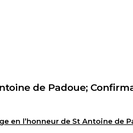
Antoine de Padoue; Confirm
age en l’honneur de St Antoine de