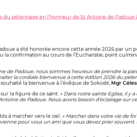
e du pèlerinage en l’honneur de St Antoine de Padoue
Padoue a été honorée encore cette année 2026 par un pè
 la confirmation au cours de l’Eucharistie, point culmi
oine de Padoue, nous sommes heureux de prendre la parol
ter la cordiale bienvenue à cette édition 2026 du pèler
 souhaité la bienvenue à l’évêque de Sokodé,
Mgr Céles
sur la figure de ce saint.
« Dans notre sainte Eglise, il y 
ntoine de Padoue. Nous avons besoin d’éclairage sur ce sa
tés à marcher vers le ciel.
« Marcher dans votre vie de foi
evienne pour vous un ami que vous devez prier souvent.