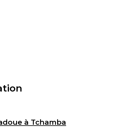
ation
 Padoue à Tchamba