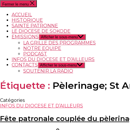
Fermer le menu
ACCUEIL
HISTORIQUE
SAINTE PATRONNE
LE DIOCESE DE SOKODE
EMISSIONS
Afficher le sous-menu
LA GRILLE DES PROGRAMMES
NOTRE EQUIPE
PODCAST
INFOS DU DIOCESE ET D’AILLEURS
CONTACTS
Afficher le sous-menu
SOUTENIR LA RADIO
Étiquette :
Pèlerinage; St 
Catégories
INFOS DU DIOCESE ET D’AILLEURS
Fête patronale couplée du pèlerin