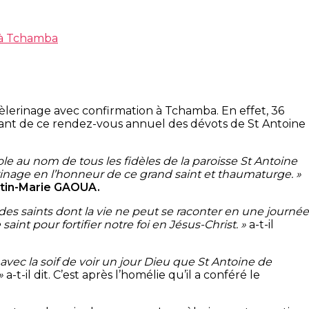
 à Tchamba
lerinage avec confirmation à Tchamba. En effet, 36
nant de ce rendez-vous annuel des dévots de St Antoine
e au nom de tous les fidèles de la paroisse St Antoine
inage en l’honneur de ce grand saint et thaumaturge. »
tin-Marie GAOUA.
a des saints dont la vie ne peut se raconter en une journée
int pour fortifier notre foi en Jésus-Christ. »
a-t-il
 avec la soif de voir un jour Dieu que St Antoine de
 »
a-t-il dit. C’est après l’homélie qu’il a conféré le