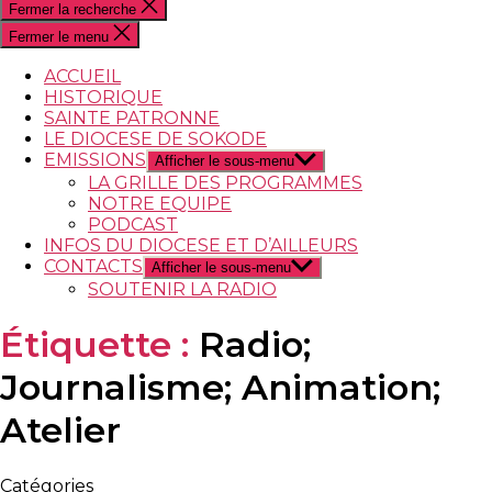
Fermer la recherche
Fermer le menu
ACCUEIL
HISTORIQUE
SAINTE PATRONNE
LE DIOCESE DE SOKODE
EMISSIONS
Afficher le sous-menu
LA GRILLE DES PROGRAMMES
NOTRE EQUIPE
PODCAST
INFOS DU DIOCESE ET D’AILLEURS
CONTACTS
Afficher le sous-menu
SOUTENIR LA RADIO
Étiquette :
Radio;
Journalisme; Animation;
Atelier
Catégories