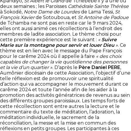
Kpandiyo,
St Albert le Grand
de Tchébébé il y a une ou
deux semaines ; les Paroisses
Cathédrale Sainte Thérèse
à Sokodé,
Notre Dame de Lourdes
de Lama Tessi,
St
François Xavier
de Sotouboua, et
St Antoine de Padoue
de Tchamba ne sont pas en reste car le 9 mars 2024,
elles ont aussi animé ces récollections à l’endroit des
membres de ladite association. Le thème choisi pour
cette première expérience est le suivant :
«
Suivre
Marie sur la montagne pour servir et louer Dieu
»
. Ce
thème est en lien avec le message du Pape François
pour le carême 2024 où il appelle à faire
« des choix
capables de changer la vie quotidienne des personnes
et la vie d’un quartier »
. D’après le
Père Daniel PERE
,
Aumônier diocésain de cette Association, l’objectif d’une
telle réflexion est de promouvoir une spiritualité
d’action qui va accompagner le mouvement durant ce
carême 2024 et toute l’année afin de les aider à la
promotion des activités génératrices de revenus au sein
des différents groupes paroissiaux. Les temps forts de
cette récollection sont entre autres la lecture et le
commentaire du texte de méditation, l’adoration, la
méditation individuelle, le sacrement de la
réconciliation, la messe et la mise en commun des
réflexions en petits groupes. Les participantes à ces