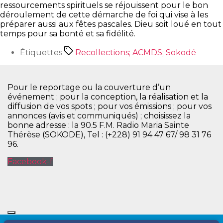
ressourcements spirituels se réjouissent pour le bon
déroulement de cette démarche de foi qui vise à les
préparer aussi aux fêtes pascales. Dieu soit loué en tout
temps pour sa bonté et sa fidélité.
Étiquettes
Recollections; ACMDS; Sokodé
Pour le reportage ou la couverture d’un
événement ; pour la conception, la réalisation et la
diffusion de vos spots ; pour vos émissions ; pour vos
annonces (avis et communiqués) ; choisissez la
bonne adresse : la 90.5 F.M. Radio Maria Sainte
Thérèse (SOKODE), Tel : (+228) 91 94 47 67/ 98 31 76
96.
Facebook-f