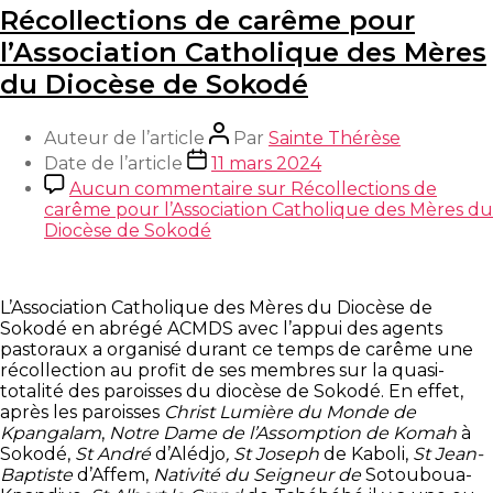
Récollections de carême pour
l’Association Catholique des Mères
du Diocèse de Sokodé
Auteur de l’article
Par
Sainte Thérèse
Date de l’article
11 mars 2024
Aucun commentaire
sur Récollections de
carême pour l’Association Catholique des Mères du
Diocèse de Sokodé
L’Association Catholique des Mères du Diocèse de
Sokodé en abrégé ACMDS avec l’appui des agents
pastoraux a organisé durant ce temps de carême une
récollection au profit de ses membres sur la quasi-
totalité des paroisses du diocèse de Sokodé. En effet,
après les paroisses
Christ Lumière du Monde de
Kpangalam
,
Notre Dame de l’Assomption de Komah
à
Sokodé,
St André
d’Alédjo
, St Joseph
de Kaboli,
St Jean-
Baptiste
d’Affem,
Nativité du Seigneur de
Sotouboua-