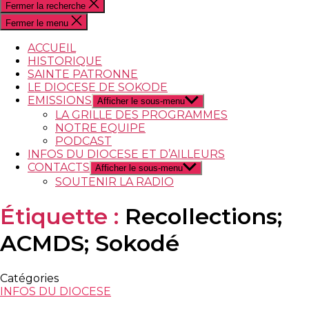
Fermer la recherche
Fermer le menu
ACCUEIL
HISTORIQUE
SAINTE PATRONNE
LE DIOCESE DE SOKODE
EMISSIONS
Afficher le sous-menu
LA GRILLE DES PROGRAMMES
NOTRE EQUIPE
PODCAST
INFOS DU DIOCESE ET D’AILLEURS
CONTACTS
Afficher le sous-menu
SOUTENIR LA RADIO
Étiquette :
Recollections;
ACMDS; Sokodé
Catégories
INFOS DU DIOCESE