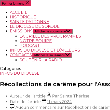
Fermer le menu
ACCUEIL
HISTORIQUE
SAINTE PATRONNE
LE DIOCESE DE SOKODE
EMISSIONS
Afficher le sous-menu
LA GRILLE DES PROGRAMMES
NOTRE EQUIPE
PODCAST
INFOS DU DIOCESE ET D’AILLEURS
CONTACTS
Afficher le sous-menu
SOUTENIR LA RADIO
Catégories
INFOS DU DIOCESE
Récollections de carême pour l’As
Auteur de l’article
Par
Sainte Thérèse
Date de l’article
11 mars 2024
Aucun commentaire
sur Récollections de carêm