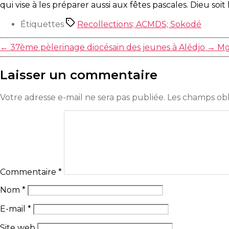
qui vise à les préparer aussi aux fêtes pascales. Dieu soi
Étiquettes
Recollections; ACMDS; Sokodé
←
37ème pèlerinage diocésain des jeunes à Alédjo
→
Mg
Laisser un commentaire
Votre adresse e-mail ne sera pas publiée.
Les champs obl
Commentaire
*
Nom
*
E-mail
*
Site web