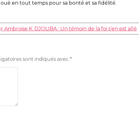
t loué en tout temps pour sa bonté et sa fidélité.
r Ambroise K. DJOLIBA : Un témoin de la foi s’en est allé
igatoires sont indiqués avec
*