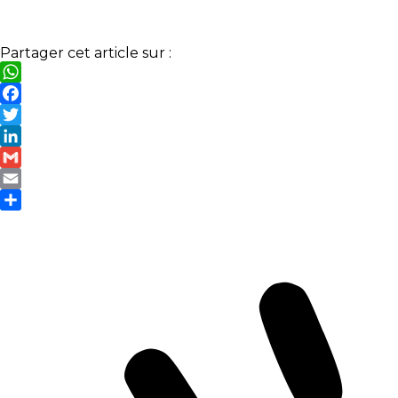
Partager cet article sur :
WhatsApp
Facebook
Twitter
LinkedIn
Gmail
Email
Partager