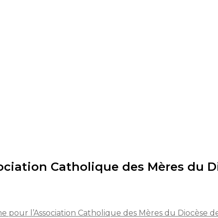
sociation Catholique des Mères du 
e pour l’Association Catholique des Mères du Diocèse 