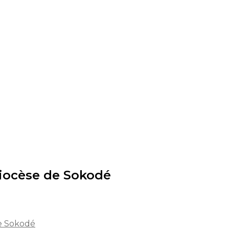
Diocèse de Sokodé
de Sokodé