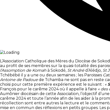
L’Association Catholique des Mères du Diocèse de Soko
au profit de ses membres sur la quasi-totalité des parois
l’Assomption de Komah
à Sokodé,
St André
d’Alédjo
, St
Tchébébé il y a une ou deux semaines ; les Paroisses
Cat
Antoine de Padoue
de Tchamba ne sont pas en reste car 
choisi pour cette première expérience est le suivant :
«
S
François pour le carême 2024 où il appelle à faire
« des 
Aumônier diocésain de cette Association, l’objectif d’u
carême 2024 et toute l’année afin de les aider à la prom
récollection sont entre autres la lecture et le commentair
mise en commun des réflexions en petits groupes. Les p