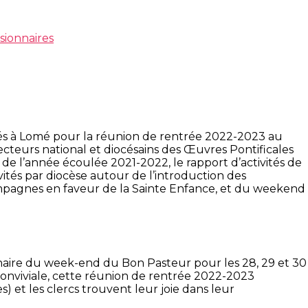
sionnaires
vés à Lomé pour la réunion de rentrée 2022-2023 au
cteurs national et diocésains des Œuvres Pontificales
de l’année écoulée 2021-2022, le rapport d’activités de
vités par diocèse autour de l’introduction des
ampagnes en faveur de la Sainte Enfance, et du weekend
naire du week-end du Bon Pasteur pour les 28, 29 et 30
conviviale, cette réunion de rentrée 2022-2023
s) et les clercs trouvent leur joie dans leur