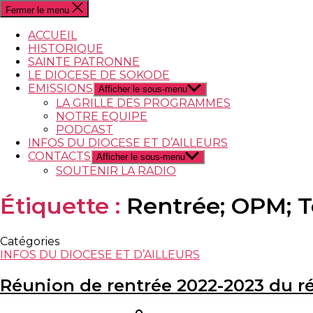
Fermer le menu
ACCUEIL
HISTORIQUE
SAINTE PATRONNE
LE DIOCESE DE SOKODE
EMISSIONS
Afficher le sous-menu
LA GRILLE DES PROGRAMMES
NOTRE EQUIPE
PODCAST
INFOS DU DIOCESE ET D’AILLEURS
CONTACTS
Afficher le sous-menu
SOUTENIR LA RADIO
Étiquette :
Rentrée; OPM; 
Catégories
INFOS DU DIOCESE ET D’AILLEURS
Réunion de rentrée 2022-2023 du ré