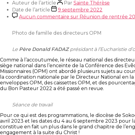
Auteur de l’article
Par
Sainte Thérèse
Date de l’article
9 septembre 2022
Aucun commentaire
sur Réunion de rentrée 202
Photo de famille des directeurs OPM
Le
Père Donald FADAZ
présidant à l’Eucharistie d’
Comme à l’accoutumée, le réseau national des directeur
siège national dans l’enceinte de la Conférence des Evê
Missionnaires (OPM) ont abordé plusieurs sujets au cour
la coordination nationale par le Directeur National en 
enveloppes OPM, des caissettes OPM, et des pourcentage
du Bon Pasteur 2022 a été passé en revue.
Séance de travail
Pour ce qui est des programmations, le diocèse de Sok
avril 2023 et les dates du 4 au 6 septembre 2023 pour 
constitue en fait un plus dans le grand chapitre de l’enga
engagement à la suite du Christ !