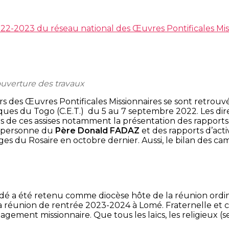
2-2023 du réseau national des Œuvres Pontificales Mis
ouverture des travaux
s des Œuvres Pontificales Missionnaires se sont retrou
ques du Togo (C.E.T.) du 5 au 7 septembre 2022. Les dire
s de ces assises notamment la présentation des rapports 
la personne du
Père Donald FADAZ
et des rapports d’acti
s du Rosaire en octobre dernier. Aussi, le bilan des c
odé a été retenu comme diocèse hôte de la réunion ordi
la réunion de rentrée 2023-2024 à Lomé. Fraternelle et 
gement missionnaire. Que tous les laïcs, les religieux (se