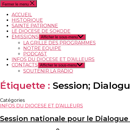
Fermer le menu
ACCUEIL
HISTORIQUE
SAINTE PATRONNE
LE DIOCESE DE SOKODE
EMISSIONS
Afficher le sous-menu
LA GRILLE DES PROGRAMMES
NOTRE EQUIPE
PODCAST
INFOS DU DIOCESE ET D’AILLEURS
CONTACTS
Afficher le sous-menu
SOUTENIR LA RADIO
Étiquette :
Session; Dialog
Catégories
INFOS DU DIOCESE ET D’AILLEURS
Session nationale pour le Dialogue