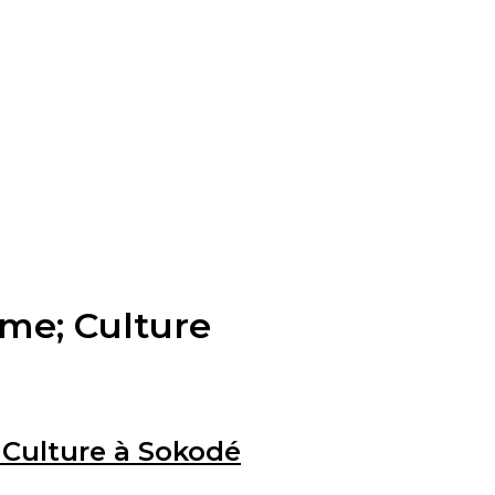
sme; Culture
a Culture à Sokodé