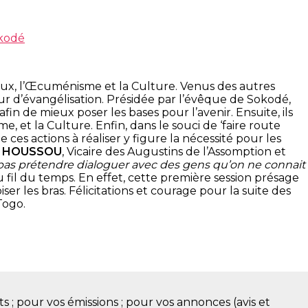
okodé
gieux, l’Œcuménisme et la Culture. Venus des autres
eur d’évangélisation. Présidée par l’évêque de Sokodé,
fin de mieux poser les bases pour l’avenir. Ensuite, ils
et la Culture. Enfin, dans le souci de ‘faire route
ces actions à réaliser y figure la nécessité pour les
s HOUSSOU
, Vicaire des Augustins de l’Assomption et
pas prétendre dialoguer avec des gens qu’on ne connait
u fil du temps. En effet, cette première session présage
er les bras. Félicitations et courage pour la suite des
Togo.
s ; pour vos émissions ; pour vos annonces (avis et