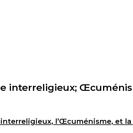
ue interreligieux; Œcuméni
 interreligieux, l’Œcuménisme, et l