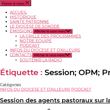
Fermer le menu
ACCUEIL
HISTORIQUE
SAINTE PATRONNE
LE DIOCESE DE SOKODE
EMISSIONS
Afficher le sous-menu
LA GRILLE DES PROGRAMMES
NOTRE EQUIPE
PODCAST
INFOS DU DIOCESE ET D’AILLEURS
CONTACTS
Afficher le sous-menu
SOUTENIR LA RADIO
Étiquette :
Session; OPM; P
Catégories
INFOS DU DIOCESE ET D’AILLEURS
PODCAST
Session des agents pastoraux sur 