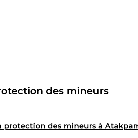
rotection des mineurs
la protection des mineurs à Atakpa