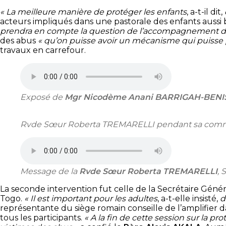
« La meilleure manière de protéger les enfants
, a-t-il dit,
acteurs impliqués dans une pastorale des enfants aussi 
prendra en compte la question de l’accompagnement des 
des abus
« qu’on puisse avoir un mécanisme qui puisse 
travaux en carrefour.
Exposé de
Mgr Nicodème Anani BARRIGAH-BEN
Rvde Sœur Roberta TREMARELLI pendant sa com
Message de la
Rvde Sœur Roberta TREMARELLI
, 
La seconde intervention fut celle de la Secrétaire Génér
Togo.
« Il est important pour les adultes
, a-t-elle insisté,
d
représentante du siège romain conseille de l’amplifier da
tous les participants.
« A la fin de cette session sur la p