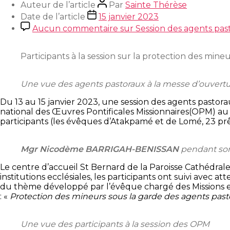
Auteur de l’article
Par
Sainte Thérèse
Date de l’article
15 janvier 2023
Aucun commentaire
sur Session des agents pas
Participants à la session sur la protection des mine
Une vue des agents pastoraux à la messe d’ouvertu
Du 13 au 15 janvier 2023, une session des agents pastor
national des Œuvres Pontificales Missionnaires(OPM) au 
participants (les évêques d’Atakpamé et de Lomé, 23 prêtr
Mgr Nicodème BARRIGAH-BENISSAN
pendant so
Le centre d’accueil St Bernard de la Paroisse Cathédrale
institutions ecclésiales, les participants ont suivi avec 
du thème développé par l’évêque chargé des Missions 
: «
Protection des mineurs sous la garde des agents pastor
Une vue des participants à la session des OPM