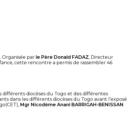
é. Organisée par
le Père Donald FADAZ
, Directeur
nfance, cette rencontre a permis de rassembler 46
s différents diocèses du Togo et des différentes
nfants dans les différents diocèses du Togo avant l’exposé
ogo(CET),
Mgr Nicodème Anani BARRIGAH-BENISSAN