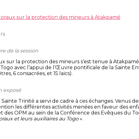
toraux sur la protection des mineurs à Atakpamé
urs
re de la session
aux sur la protection des mineurs s’est tenue à Atakpam
Togo avec l’appui de l’Œuvre pontificale de la Sainte E
es, 6 consacrées, et 15 laïcs).
n exposé
 Sainte Trinité a servi de cadre à ces échanges. Venus de
attention les différentes activités menées en faveur des e
et des OPM au sein de la Conférence des Evêques du T
aux et leurs auxiliaires au Togo
».