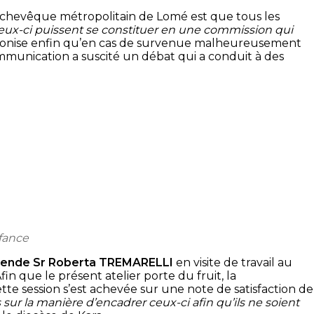
Archevêque métropolitain de Lomé est que tous les
eux-ci puissent se constituer en une commission qui
réconise enfin qu’en cas de survenue malheureusement
munication a suscité un débat qui a conduit à des
nfance
ende Sr Roberta TREMARELLI
en visite de travail au
fin que le présent atelier porte du fruit, la
ette session s’est achevée sur une note de satisfaction de
s sur la manière d’encadrer ceux-ci afin qu’ils ne soient