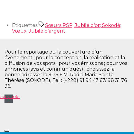
Étiquettes
Sœurs PSP; Jubilé d'or; Sokodé;
Vœux; Jubilé d'argent
Pour le reportage ou la couverture d’un
événement ; pour la conception, la réalisation et la
diffusion de vos spots ; pour vos émissions ; pour vos
annonces (avis et communiqués) ; choisissez la
bonne adresse : la 90.5 F.M. Radio Maria Sainte
Thérèse (SOKODE), Tel : (+228) 91 94 47 67/ 98 31 76
96.
Facebook-
f