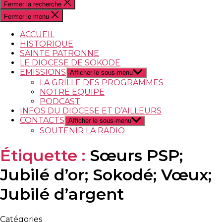
Fermer la recherche
Fermer le menu
ACCUEIL
HISTORIQUE
SAINTE PATRONNE
LE DIOCESE DE SOKODE
EMISSIONS
Afficher le sous-menu
LA GRILLE DES PROGRAMMES
NOTRE EQUIPE
PODCAST
INFOS DU DIOCESE ET D’AILLEURS
CONTACTS
Afficher le sous-menu
SOUTENIR LA RADIO
Étiquette :
Sœurs PSP;
Jubilé d’or; Sokodé; Vœux;
Jubilé d’argent
Catégories