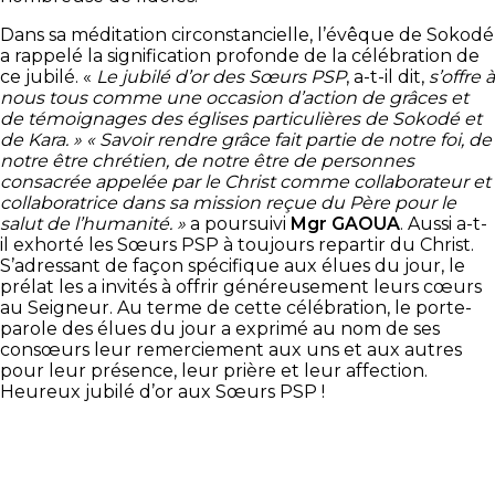
Dans sa méditation circonstancielle, l’évêque de Sokodé
a rappelé la signification profonde de la célébration de
ce jubilé. «
Le jubilé d’or des Sœurs PSP
, a-t-il dit,
s’offre à
nous tous comme une occasion d’action de grâces et
de témoignages des églises particulières de Sokodé et
de Kara. »
« Savoir rendre grâce fait partie de notre foi, de
notre être chrétien, de notre être de personnes
consacrée appelée par le Christ comme collaborateur et
collaboratrice dans sa mission reçue du Père pour le
salut de l’humanité. »
a poursuivi
Mgr GAOUA
. Aussi a-t-
il exhorté les Sœurs PSP à toujours repartir du Christ.
S’adressant de façon spécifique aux élues du jour, le
prélat les a invités à offrir généreusement leurs cœurs
au Seigneur. Au terme de cette célébration, le porte-
parole des élues du jour a exprimé au nom de ses
consœurs leur remerciement aux uns et aux autres
pour leur présence, leur prière et leur affection.
Heureux jubilé d’or aux Sœurs PSP !