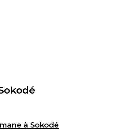
 Sokodé
ulmane à Sokodé