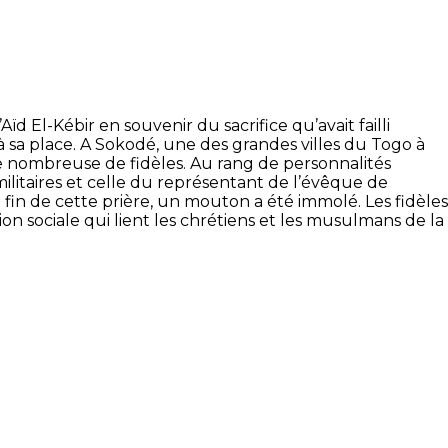
l-Kébir en souvenir du sacrifice qu’avait failli
 sa place. A Sokodé, une des grandes villes du Togo à
 nombreuse de fidèles. Au rang de personnalités
 militaires et celle du représentant de l’évêque de
la fin de cette prière, un mouton a été immolé. Les fidèles
ésion sociale qui lient les chrétiens et les musulmans de la