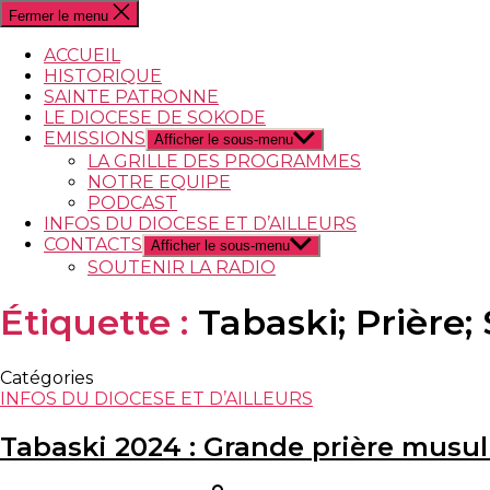
Fermer le menu
ACCUEIL
HISTORIQUE
SAINTE PATRONNE
LE DIOCESE DE SOKODE
EMISSIONS
Afficher le sous-menu
LA GRILLE DES PROGRAMMES
NOTRE EQUIPE
PODCAST
INFOS DU DIOCESE ET D’AILLEURS
CONTACTS
Afficher le sous-menu
SOUTENIR LA RADIO
Étiquette :
Tabaski; Prière;
Catégories
INFOS DU DIOCESE ET D’AILLEURS
Tabaski 2024 : Grande prière mus