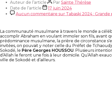
Auteur de l’article
Par
Sainte Thérèse
Date de l’article
17 juin 2024
Aucun commentaire
sur Tabaski 2024 : Grande
La communauté musulmane à travers le monde a célébré l
accomplir Abraham en voulant immoler son fils, avant qu
prédominance musulmane, la prière de circonstance s’e
invitées, on pouvait y noter celle du Préfet de Tchaoudj
Sokodé, le
Père Georges HOUSSOU
. Plusieurs intenti
d’Allah le feront une fois à leur domicile. Qu’Allah exauce
ville de Sokodé et d’ailleurs.