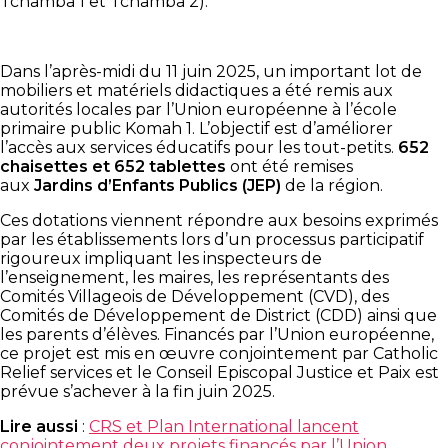
Tchamba 1 et Tchamba 2).
Dans l’après-midi du 11 juin 2025, un important lot de
mobiliers et matériels didactiques a été remis aux
autorités locales par l’Union européenne à l’école
primaire public Komah 1. L’objectif est d’améliorer
l’accès aux services éducatifs pour les tout-petits.
652
chaisettes et 652 tablettes
ont été remises
aux
Jardins d’Enfants Publics (JEP)
de la région.
Ces dotations viennent répondre aux besoins exprimés
par les établissements lors d’un processus participatif
rigoureux impliquant les inspecteurs de
l’enseignement, les maires, les représentants des
Comités Villageois de Développement (CVD), des
Comités de Développement de District (CDD) ainsi que
les parents d’élèves. Financés par l’Union européenne,
ce projet est mis en œuvre conjointement par Catholic
Relief services et le Conseil Episcopal Justice et Paix est
prévue s’achever à la fin juin 2025.
Lire aussi
:
CRS et Plan International lancent
conjointement deux projets financés par l’Union