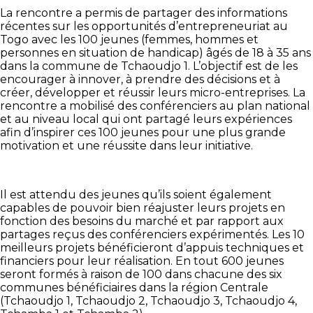
La rencontre a permis de partager des informations
récentes sur les opportunités d’entrepreneuriat au
Togo avec les 100 jeunes (femmes, hommes et
personnes en situation de handicap) âgés de 18 à 35 ans
dans la commune de Tchaoudjo 1. L’objectif est de les
encourager à innover, à prendre des décisions et à
créer, développer et réussir leurs micro-entreprises. La
rencontre a mobilisé des conférenciers au plan national
et au niveau local qui ont partagé leurs expériences
afin d’inspirer ces 100 jeunes pour une plus grande
motivation et une réussite dans leur initiative.
Il est attendu des jeunes qu’ils soient également
capables de pouvoir bien réajuster leurs projets en
fonction des besoins du marché et par rapport aux
partages reçus des conférenciers expérimentés. Les 10
meilleurs projets bénéficieront d’appuis techniques et
financiers pour leur réalisation. En tout 600 jeunes
seront formés à raison de 100 dans chacune des six
communes bénéficiaires dans la région Centrale
(Tchaoudjo 1, Tchaoudjo 2, Tchaoudjo 3, Tchaoudjo 4,