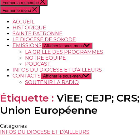
Fermer la recherche
Fermer le menu
ACCUEIL
HISTORIQUE
SAINTE PATRONNE
LE DIOCESE DE SOKODE
EMISSIONS
Afficher le sous-menu
LA GRILLE DES PROGRAMMES
NOTRE EQUIPE
PODCAST
INFOS DU DIOCESE ET D’AILLEURS
CONTACTS
Afficher le sous-menu
SOUTENIR LA RADIO
Étiquette :
ViEE; CEJP; CRS;
Union Européenne
Catégories
INFOS DU DIOCESE ET D’AILLEURS