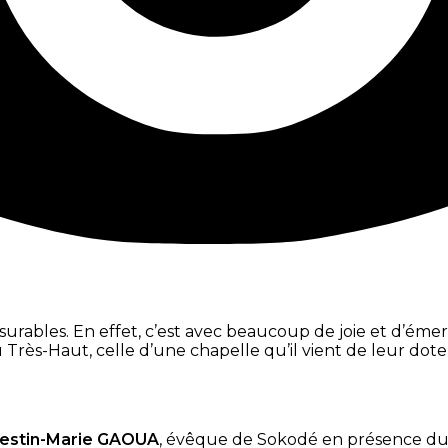
rables. En effet, c’est avec beaucoup de joie et d’émer
 Très-Haut, celle d’une chapelle qu’il vient de leur dote
lestin-Marie GAOUA
, évêque de Sokodé en présence d