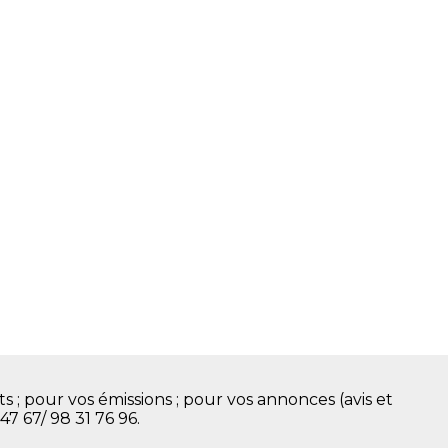
s ; pour vos émissions ; pour vos annonces (avis et
 47 67/ 98 31 76 96.