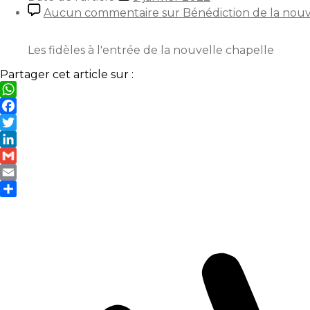
Aucun commentaire
sur Bénédiction de la nouv
Les fidèles à l'entrée de la nouvelle chapelle
Partager cet article sur :
WhatsApp
Facebook
Twitter
LinkedIn
Gmail
Email
Partager