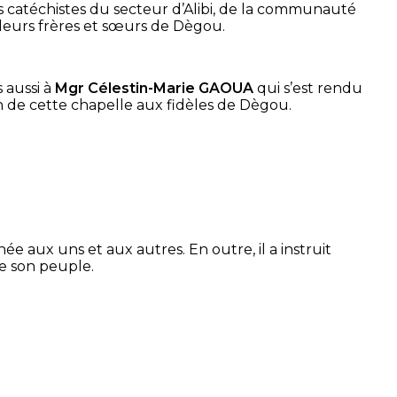
s catéchistes du secteur d’Alibi, de la communauté
 leurs frères et sœurs de Dègou.
 aussi à
Mgr Célestin-Marie GAOUA
qui s’est rendu
 don de cette chapelle aux fidèles de Dègou.
aux uns et aux autres. En outre, il a instruit
de son peuple.