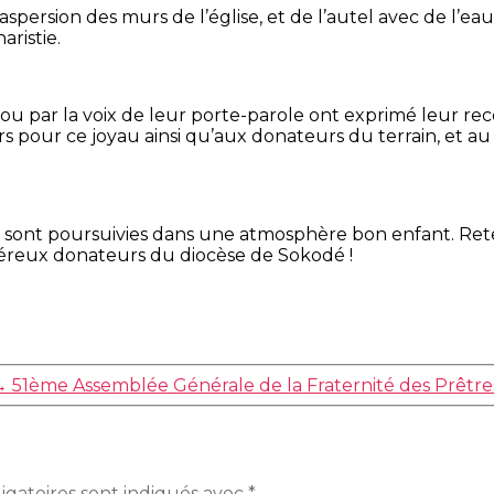
spersion des murs de l’église, et de l’autel avec de l’eau 
aristie.
u par la voix de leur porte-parole ont exprimé leur recon
rs pour ce joyau ainsi qu’aux donateurs du terrain, et a
’en sont poursuivies dans une atmosphère bon enfant. Re
néreux donateurs du diocèse de Sokodé !
→
51ème Assemblée Générale de la Fraternité des Prêtres
igatoires sont indiqués avec
*