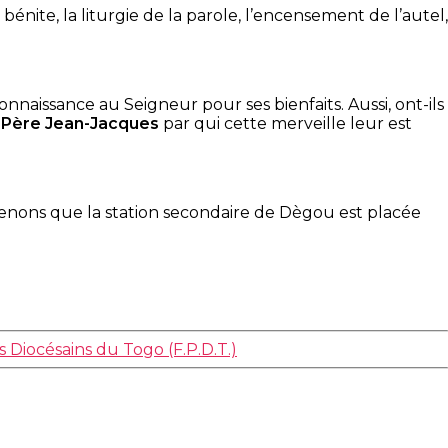
bénite, la liturgie de la parole, l’encensement de l’autel,
naissance au Seigneur pour ses bienfaits. Aussi, ont-ils
u
Père Jean-Jacques
par qui cette merveille leur est
tenons que la station secondaire de Dègou est placée
 Diocésains du Togo (F.P.D.T.)