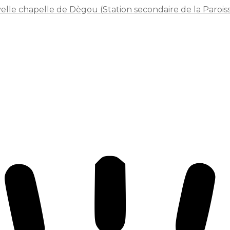
elle chapelle de Dègou (Station secondaire de la Paro