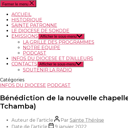
Fermer le menu
ACCUEIL
HISTORIQUE
SAINTE PATRONNE
LE DIOCESE DE SOKODE
EMISSIONS
Afficher le sous-menu
LA GRILLE DES PROGRAMMES
NOTRE EQUIPE
PODCAST
INFOS DU DIOCESE ET D’AILLEURS
CONTACTS
Afficher le sous-menu
SOUTENIR LA RADIO
Catégories
INFOS DU DIOCESE
PODCAST
Bénédiction de la nouvelle chapell
Tchamba)
Auteur de l’article
Par
Sainte Thérèse
Date de l’article
9 janvier 2022