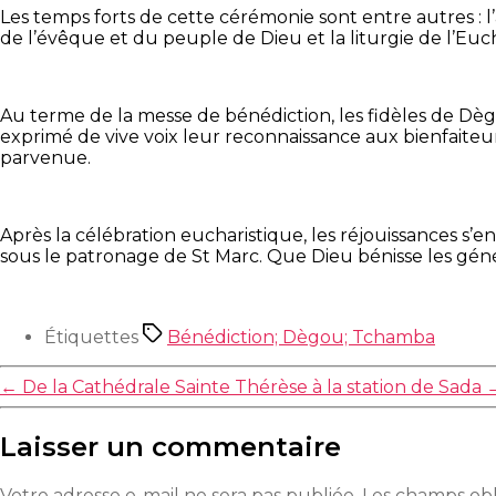
Les temps forts de cette cérémonie sont entre autres : l’a
de l’évêque et du peuple de Dieu et la liturgie de l’Euch
Au terme de la messe de bénédiction, les fidèles de Dègo
exprimé de vive voix leur reconnaissance aux bienfaiteu
parvenue.
Après la célébration eucharistique, les réjouissances s
sous le patronage de St Marc. Que Dieu bénisse les gé
Étiquettes
Bénédiction; Dègou; Tchamba
←
De la Cathédrale Sainte Thérèse à la station de Sada
Laisser un commentaire
Votre adresse e-mail ne sera pas publiée.
Les champs obl