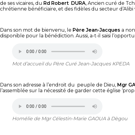
de ses vicaires, du
Rd Robert DURA
, Ancien curé de Tch
chrétienne bénéficiaire, et des fidèles du secteur d’Al
Dans son mot de bienvenu, le
Père Jean-Jacques
a non
disponible pour la bénédiction. Aussi, a-t-il saisi l’oppo
Mot d’accueil du Père Curé Jean-Jacques KPEDA
Dans son adresse à l’endroit du peuple de Dieu,
Mgr G
l’assemblée sur la nécessité de garder cette église ‘pro
Homélie de Mgr Célestin-Marie GAOUA à Dègou