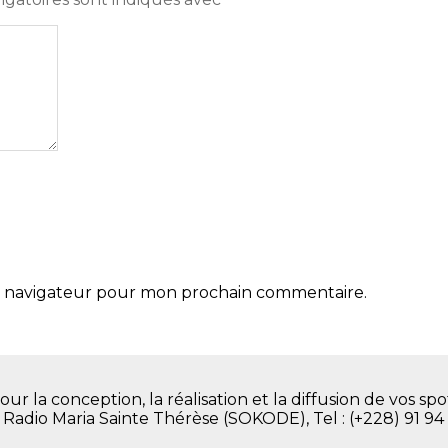
le navigateur pour mon prochain commentaire.
la conception, la réalisation et la diffusion de vos spot
. Radio Maria Sainte Thérèse (SOKODE), Tel : (+228) 91 94