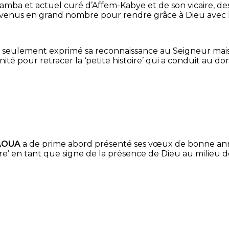
amba et actuel curé d’Affem-Kabye et de son vicaire, de
ibi venus en grand nombre pour rendre grâce à Dieu avec
 seulement exprimé sa reconnaissance au Seigneur mais
rtunité pour retracer la ‘petite histoire’ qui a conduit au
AOUA
a de prime abord présenté ses vœux de bonne année 
pre’ en tant que signe de la présence de Dieu au milieu 