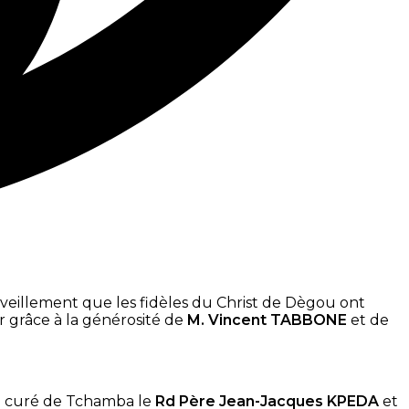
veillement que les fidèles du Christ de Dègou ont
r grâce à la générosité de
M. Vincent TABBONE
et de
u curé de Tchamba le
Rd Père Jean-Jacques KPEDA
et