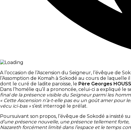
A l’occasion de l’Ascension du Seigneur, l’évêque de So
l’Assomption de Komah à Sokodé au cours de laquelle il
dont le curé de ladite paroisse, le
Père Georges HOUS
Dans l’homélie qu’il a prononcée, celui-ci a expliqué le s
final de la présence visible du Seigneur parmi les homm
« Cette Ascension n’a-t-elle pas eu un goût amer pour le
vécu ici-bas »
s’est interrogé le prélat.
Poursuivant son propos, l’évêque de Sokodé a insisté sur 
d’une présence nouvelle, une présence tellement forte, 
Nazareth forcément limité dans l’espace et le temps co