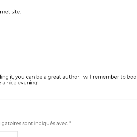
net site.
ing it, you can be a great author.I will remember to boo
 a nice evening!
igatoires sont indiqués avec
*