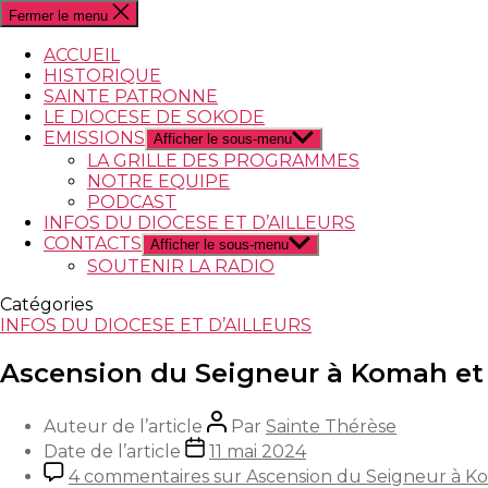
Fermer le menu
ACCUEIL
HISTORIQUE
SAINTE PATRONNE
LE DIOCESE DE SOKODE
EMISSIONS
Afficher le sous-menu
LA GRILLE DES PROGRAMMES
NOTRE EQUIPE
PODCAST
INFOS DU DIOCESE ET D’AILLEURS
CONTACTS
Afficher le sous-menu
SOUTENIR LA RADIO
Catégories
INFOS DU DIOCESE ET D’AILLEURS
Ascension du Seigneur à Komah et 
Auteur de l’article
Par
Sainte Thérèse
Date de l’article
11 mai 2024
4 commentaires
sur Ascension du Seigneur à Ko