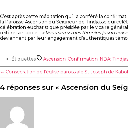
C’est après cette méditation qu’il a conféré la confirmat
la Paroisse Ascension du Seigneur de Tindjassé qui célé
célébration eucharistique présidée par le vicaire général
réitère son appel :
« Vous serez mes témoins jusqu’aux ex
deviennent par leur engagement d’authentiques témoin
Étiquettes
Ascension; Confirmation; NDA; Tindja
←
Consécration de l’église paroissiale St Joseph de Kabol
4 réponses sur « Ascension du Seig