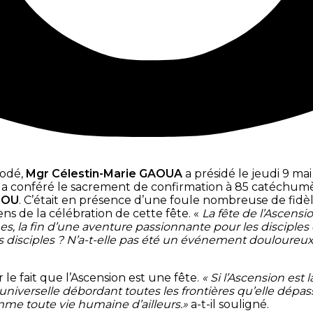
kodé,
Mgr Célestin-Marie GAOUA
a présidé le jeudi 9 ma
 a conféré le sacrement de confirmation à 85 catéchumè
SOU
. C’était en présence d’une foule nombreuse de fidèl
ens de la célébration de cette fête. «
La fête de l’Ascensi
es, la fin d’une aventure passionnante pour les discipl
s disciples ? N’a-t-elle pas été un événement douloureux
le fait que l’Ascension est une fête.
« Si l’Ascension est 
universelle débordant toutes les frontières qu’elle dépa
mme toute vie humaine d’ailleurs.»
a-t-il souligné.