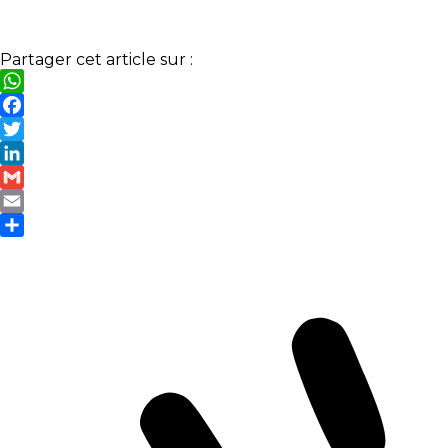
Partager cet article sur :
WhatsApp
Facebook
Twitter
LinkedIn
Gmail
Email
Partager