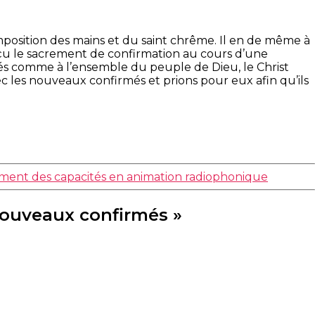
’imposition des mains et du saint chrême. Il en de même à
reçu le sacrement de confirmation au cours d’une
s comme à l’ensemble du peuple de Dieu, le Christ
c les nouveaux confirmés et prions pour eux afin qu’ils
cement des capacités en animation radiophonique
nouveaux confirmés »