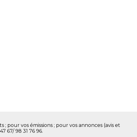
s ; pour vos émissions ; pour vos annonces (avis et
 47 67/ 98 31 76 96.