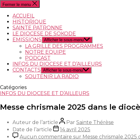
Fermer le menu
ACCUEIL
HISTORIQUE
SAINTE PATRONNE
LE DIOCESE DE SOKODE
EMISSIONS
Afficher le sous-menu
LA GRILLE DES PROGRAMMES
NOTRE EQUIPE
PODCAST
INFOS DU DIOCESE ET D’AILLEURS
CONTACTS
Afficher le sous-menu
SOUTENIR LA RADIO
Catégories
INFOS DU DIOCESE ET D’AILLEURS
Messe chrismale 2025 dans le dioc
Auteur de l’article
Par
Sainte Thérèse
Date de l’article
14 avril 2025
Aucun commentaire
sur Messe chrismale 2025 