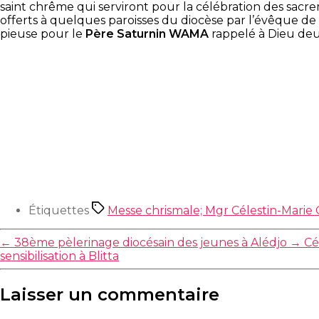
saint chrême qui serviront pour la célébration des sacr
offerts à quelques paroisses du diocèse par l’évêque de S
pieuse pour le
Père Saturnin WAMA
rappelé à Dieu deu
Étiquettes
Messe chrismale; Mgr Célestin-Marie 
←
38ème pèlerinage diocésain des jeunes à Alédjo
→
Cé
sensibilisation à Blitta
Laisser un commentaire