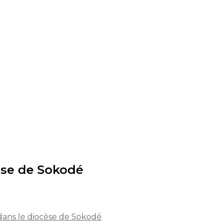
èse de Sokodé
dans le diocèse de Sokodé