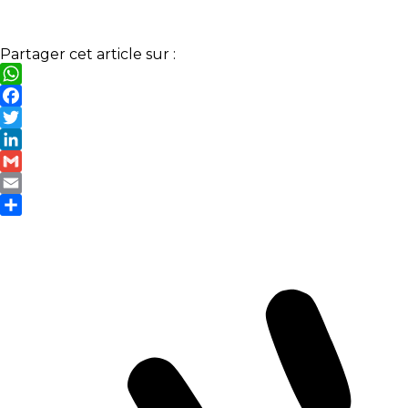
Partager cet article sur :
WhatsApp
Facebook
Twitter
LinkedIn
Gmail
Email
Partager