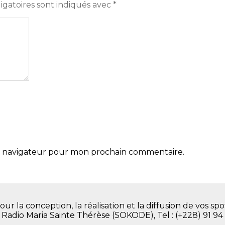
igatoires sont indiqués avec
*
le navigateur pour mon prochain commentaire.
la conception, la réalisation et la diffusion de vos spot
. Radio Maria Sainte Thérèse (SOKODE), Tel : (+228) 91 94