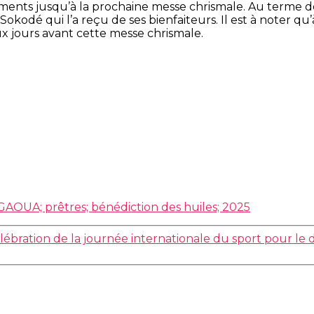
ements jusqu’à la prochaine messe chrismale. Au terme de
okodé qui l’a reçu de ses bienfaiteurs. Il est à noter qu
x jours avant cette messe chrismale.
GAOUA; prêtres; bénédiction des huiles; 2025
lébration de la journée internationale du sport pour le d