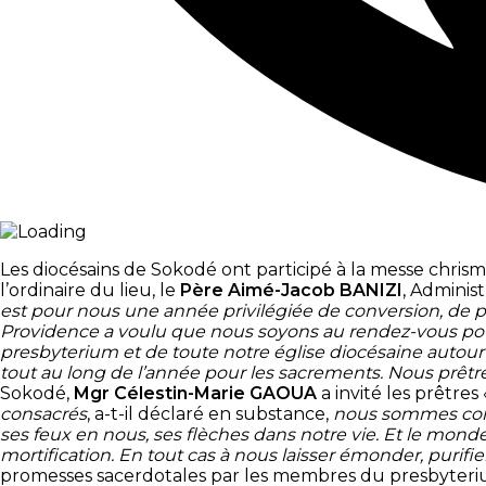
Les diocésains de Sokodé ont participé à la messe chrism
l’ordinaire du lieu, le
Père Aimé-Jacob BANIZI
, Adminis
est pour nous une année privilégiée de conversion, de pé
Providence a voulu que nous soyons au rendez-vous pour 
presbyterium et de toute notre église diocésaine autour d
tout au long de l’année pour les sacrements. Nous prêtre
Sokodé,
Mgr Célestin-Marie GAOUA
a invité les prêtres
consacrés
, a-t-il déclaré en substance,
nous sommes cons
ses feux en nous, ses flèches dans notre vie. Et le mond
mortification. En tout cas à nous laisser émonder, purifie
promesses sacerdotales par les membres du presbyterium.