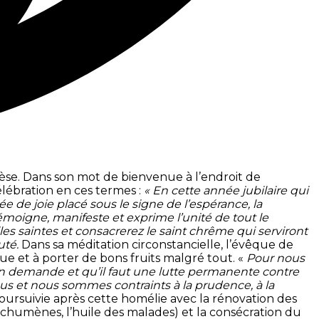
érèse. Dans son mot de bienvenue à l’endroit de
élébration en ces termes :
« En cette année jubilaire qui
de joie placé sous le signe de l’espérance, la
moigne, manifeste et exprime l’unité de tout le
es saintes et consacrerez le saint chrême qui serviront
uté.
Dans sa méditation circonstancielle, l’évêque de
que et à porter de bons fruits malgré tout. «
Pour nous
 demande et qu’il faut une lutte permanente contre
ous et nous sommes contraints à la prudence, à la
 poursuivie après cette homélie avec la rénovation des
échumènes, l’huile des malades) et la consécration du