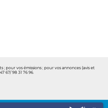
s ; pour vos émissions ; pour vos annonces (avis et
 47 67/ 98 31 76 96.