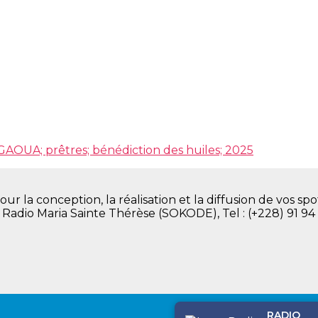
GAOUA; prêtres; bénédiction des huiles; 2025
la conception, la réalisation et la diffusion de vos spot
. Radio Maria Sainte Thérèse (SOKODE), Tel : (+228) 91 94
RADIO