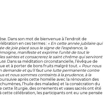
érèse. Dans son mot de bienvenue à l’endroit de
élébration en ces termes :
« En cette année jubilaire qui
de joie placé sous le signe de l’espérance, la
moigne, manifeste et exprime l’unité de tout le
es saintes et consacrerez le saint chrême qui serviront
uté.
Dans sa méditation circonstancielle, l’évêque de
que et à porter de bons fruits malgré tout. «
Pour nous
 demande et qu’il faut une lutte permanente contre
ous et nous sommes contraints à la prudence, à la
 poursuivie après cette homélie avec la rénovation des
échumènes, l’huile des malades) et la consécration du
 cette liturgie, des ornements et vases sacrés ont été
’à cette célébration, les participants ont eu une pensée