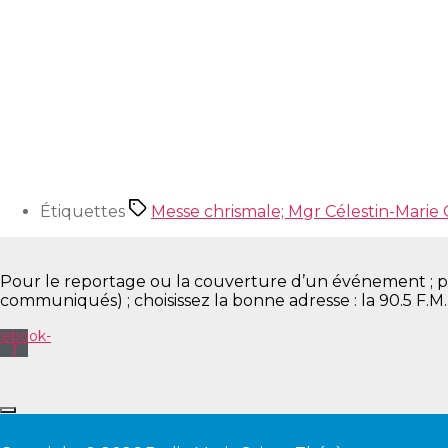
Étiquettes
Messe chrismale; Mgr Célestin-Marie 
Pour le reportage ou la couverture d’un événement ; pour 
communiqués) ; choisissez la bonne adresse : la 90.5 F.M
cebook-
f