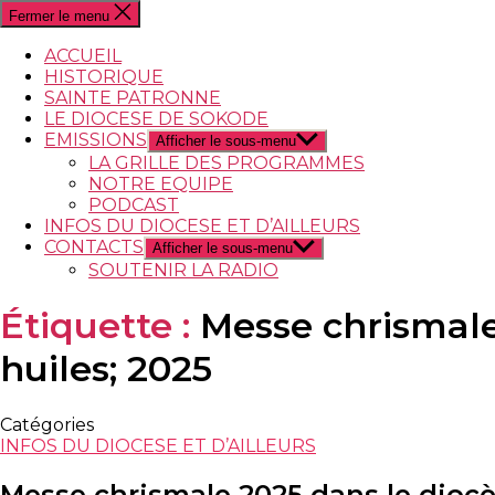
Fermer le menu
ACCUEIL
HISTORIQUE
SAINTE PATRONNE
LE DIOCESE DE SOKODE
EMISSIONS
Afficher le sous-menu
LA GRILLE DES PROGRAMMES
NOTRE EQUIPE
PODCAST
INFOS DU DIOCESE ET D’AILLEURS
CONTACTS
Afficher le sous-menu
SOUTENIR LA RADIO
Étiquette :
Messe chrismale
huiles; 2025
Catégories
INFOS DU DIOCESE ET D’AILLEURS
Messe chrismale 2025 dans le dioc