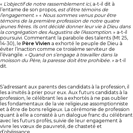
«
L’objectif de notre rassemblement ici,
a-t-il dit à
l’entame de son propos
, est d’être témoins de
l’engagement
. » «
Nous sommes venus pour être
témoins de la première profession de notre quatre
jeunes frères. Ils ont décidé donner leur vie à Dieu dans
la congrégation des Augustins de l’Assomption.
» a-t-il
poursuivi. Commentant la parabole des talents (Mt 25,
14-30), le
Père Vivien
a exhorté le peuple de Dieu à
éviter l’inaction comme ce troisième serviteur de
l’évangile.
« Quand on s’engage à travailler dans la
moisson du Père, la paresse doit être prohibée. »
a-t-il
dit.
S’adressant aux parents des candidats à la profession, il
les a invités à prier pour eux. Aux futurs candidats à la
profession, le célébrant les a exhortés à ne pas oublier
les fondamentaux de la vie religieuse assomptionniste
et à être de bons religieux. La cérémonie de profession
quant à elle a consisté à un dialogue franc du célébrant
avec les futurs profès, suivie de leur engagement à
vivre les vœux de pauvreté, de chasteté et
d’obéissance.