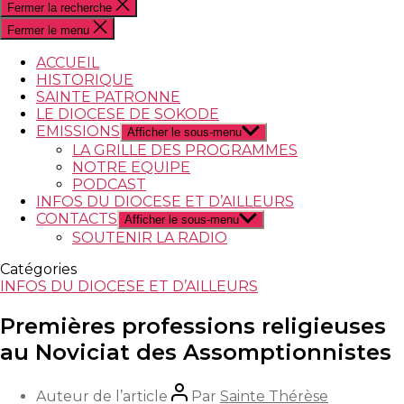
Fermer la recherche
Fermer le menu
ACCUEIL
HISTORIQUE
SAINTE PATRONNE
LE DIOCESE DE SOKODE
EMISSIONS
Afficher le sous-menu
LA GRILLE DES PROGRAMMES
NOTRE EQUIPE
PODCAST
INFOS DU DIOCESE ET D’AILLEURS
CONTACTS
Afficher le sous-menu
SOUTENIR LA RADIO
Catégories
INFOS DU DIOCESE ET D’AILLEURS
Premières professions religieuses
au Noviciat des Assomptionnistes
Auteur de l’article
Par
Sainte Thérèse