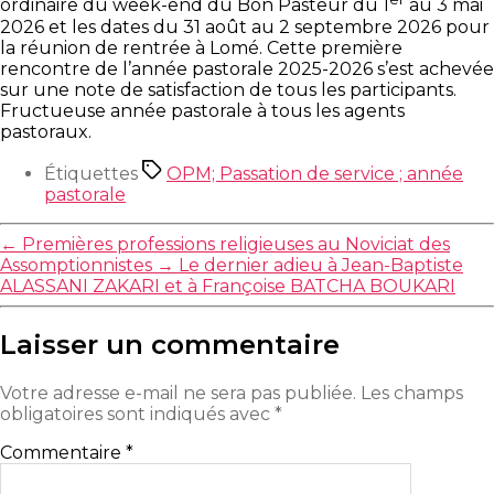
ordinaire du week-end du Bon Pasteur du 1
au 3 mai
2026 et les dates du 31 août au 2 septembre 2026 pour
la réunion de rentrée à Lomé. Cette première
rencontre de l’année pastorale 2025-2026 s’est achevée
sur une note de satisfaction de tous les participants.
Fructueuse année pastorale à tous les agents
pastoraux.
Étiquettes
OPM; Passation de service ; année
pastorale
←
Premières professions religieuses au Noviciat des
Assomptionnistes
→
Le dernier adieu à Jean-Baptiste
ALASSANI ZAKARI et à Françoise BATCHA BOUKARI
Laisser un commentaire
Votre adresse e-mail ne sera pas publiée.
Les champs
obligatoires sont indiqués avec
*
Commentaire
*