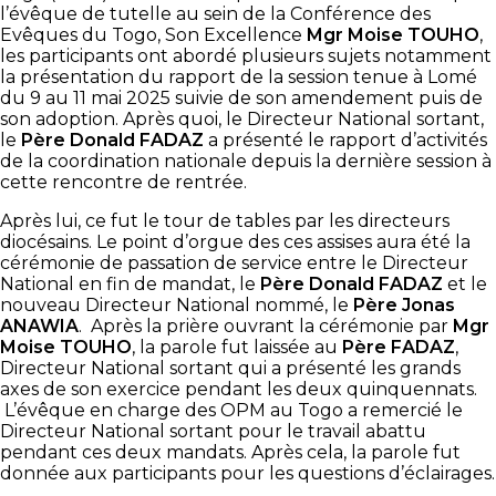
l’évêque de tutelle au sein de la Conférence des
Evêques du Togo, Son Excellence
Mgr Moise TOUHO
,
les participants ont abordé plusieurs sujets notamment
la présentation du rapport de la session tenue à Lomé
du 9 au 11 mai 2025 suivie de son amendement puis de
son adoption. Après quoi, le Directeur National sortant,
le
Père Donald FADAZ
a présenté le rapport d’activités
de la coordination nationale depuis la dernière session à
cette rencontre de rentrée.
Après lui, ce fut le tour de tables par les directeurs
diocésains. Le point d’orgue des ces assises aura été la
cérémonie de passation de service entre le Directeur
National en fin de mandat, le
Père Donald FADAZ
et le
nouveau Directeur National nommé, le
Père Jonas
ANAWIA
. Après la prière ouvrant la cérémonie par
Mgr
Moise TOUHO
, la parole fut laissée au
Père FADAZ
,
Directeur National sortant qui a présenté les grands
axes de son exercice pendant les deux quinquennats.
L’évêque en charge des OPM au Togo a remercié le
Directeur National sortant pour le travail abattu
pendant ces deux mandats. Après cela, la parole fut
donnée aux participants pour les questions d’éclairages.