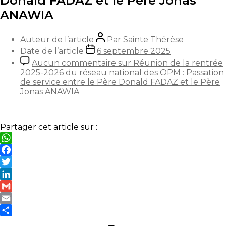
Donald FADAZ et le Père Jonas
ANAWIA
Auteur de l’article
Par
Sainte Thérèse
Date de l’article
6 septembre 2025
Aucun commentaire
sur Réunion de la rentrée
2025-2026 du réseau national des OPM : Passation
de service entre le Père Donald FADAZ et le Père
Jonas ANAWIA
Partager cet article sur :
WhatsApp
Facebook
Twitter
LinkedIn
Gmail
Email
Partager