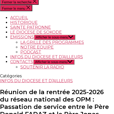
Fermer la recherche
Fermer le menu
ACCUEIL
HISTORIQUE
SAINTE PATRONNE
LE DIOCESE DE SOKODE
EMISSIONS
Afficher le sous-menu
LA GRILLE DES PROGRAMMES
NOTRE EQUIPE
PODCAST
INFOS DU DIOCESE ET D’AILLEURS
CONTACTS
Afficher le sous-menu
SOUTENIR LA RADIO
Catégories
INFOS DU DIOCESE ET D’AILLEURS
Réunion de la rentrée 2025-2026
du réseau national des OPM :
Passation de service entre le Père