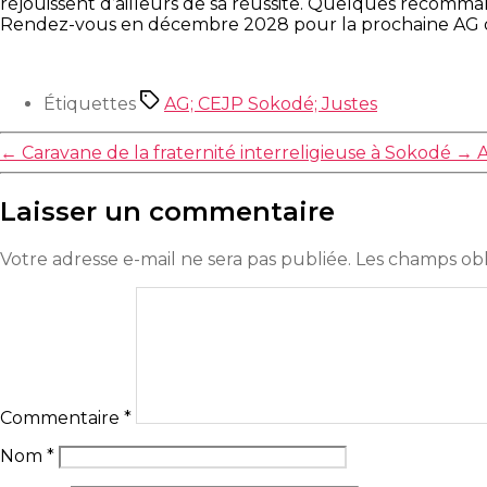
réjouissent d’ailleurs de sa réussite. Quelques recomman
Rendez-vous en décembre 2028 pour la prochaine AG o
Étiquettes
AG; CEJP Sokodé; Justes
←
Caravane de la fraternité interreligieuse à Sokodé
→
A
Laisser un commentaire
Votre adresse e-mail ne sera pas publiée.
Les champs obl
Commentaire
*
Nom
*