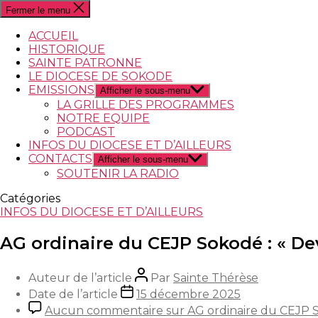
Fermer le menu
ACCUEIL
HISTORIQUE
SAINTE PATRONNE
LE DIOCESE DE SOKODE
EMISSIONS
Afficher le sous-menu
LA GRILLE DES PROGRAMMES
NOTRE EQUIPE
PODCAST
INFOS DU DIOCESE ET D’AILLEURS
CONTACTS
Afficher le sous-menu
SOUTENIR LA RADIO
Catégories
INFOS DU DIOCESE ET D’AILLEURS
AG ordinaire du CEJP Sokodé : « Dev
Auteur de l’article
Par
Sainte Thérèse
Date de l’article
15 décembre 2025
Aucun commentaire
sur AG ordinaire du CEJP So