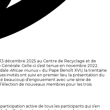
di 13 décembre 2025 au Centre de Recyclage et de
 Générale. Celle-ci s’est tenue en novembre 2022.
odale
Africae munus
» du Pape Benoît XVI
),
la trentaine
 invités ont suivi en premier lieu la présentation du
uscité beaucoup d’engouement avec une série de
 l’élection de nouveaux membres pour les trois
rticipation active de tous les participants qui s’en