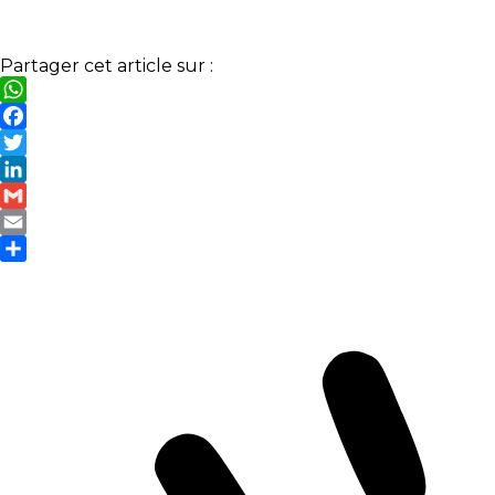
Partager cet article sur :
WhatsApp
Facebook
Twitter
LinkedIn
Gmail
Email
Partager