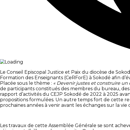
Le Conseil Episcopal Justice et Paix du diocèse de So
Formation des Enseignants (CeRForE) à Sokodé afin d’é
Placée sous le thème :
« Devenir justes et construire un o
de participants constitués des membres du bureau, des d
rapport d’activités du CEJP Sokodé de 2022 à 2025 avan
propositions formulées. Un autre temps fort de cette r
prochaines années à venir avant les échanges sur la vie 
Les travaux de cette Assemblée Générale se sont achevés 