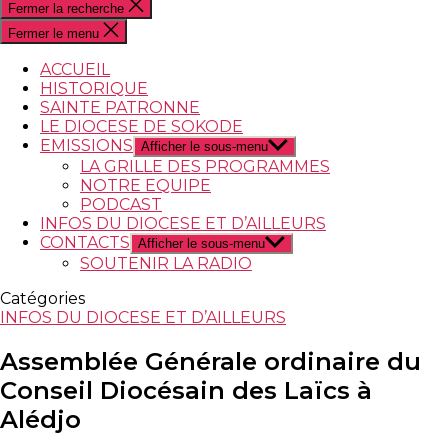
Fermer la recherche
Fermer le menu
ACCUEIL
HISTORIQUE
SAINTE PATRONNE
LE DIOCESE DE SOKODE
EMISSIONS
Afficher le sous-menu
LA GRILLE DES PROGRAMMES
NOTRE EQUIPE
PODCAST
INFOS DU DIOCESE ET D’AILLEURS
CONTACTS
Afficher le sous-menu
SOUTENIR LA RADIO
Catégories
INFOS DU DIOCESE ET D’AILLEURS
Assemblée Générale ordinaire du
Conseil Diocésain des Laïcs à
Alédjo