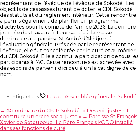
représentant de l’évêque de l’évêque de Sokodé. Les
objectifs de ces assises furent de doter le CDL Sokodé
des statuts et du règlement intérieur. Cette rencontre
a permis également de planifier un programme
d’activités pour le compte de l’année 2026. La dernière
journée des travaux fut consacrée à la messe
dominicale à la paroisse St André d’Alédjo et à
l’évaluation générale. Présidée par le représentant de
l’évêque, elle fut concélébrée par le curé et aumônier
du CDL Sokodé. Elle a connu la participation de tous les
participants à l’AG. Cette rencontre s’est achevée avec
des espoirs de parvenir d’ici peu à un laïcat digne de ce
nom.
Étiquettes
Laïcat ; Assemblée générale; Sokodé
←
AG ordinaire du CEJP Sokodé : « Devenir justes et
construire un ordre social juste »
→
Paroisse St François
Xavier de Sotouboua : Le Père François KODO installé
dans ses fonctions de curé