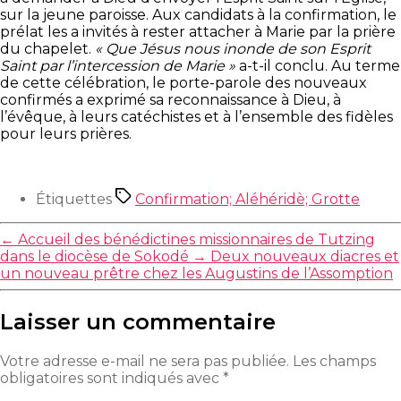
sur la jeune paroisse. Aux candidats à la confirmation, le
prélat les a invités à rester attacher à Marie par la prière
du chapelet.
« Que Jésus nous inonde de son Esprit
Saint par l’intercession de Marie »
a-t-il conclu. Au terme
de cette célébration, le porte-parole des nouveaux
confirmés a exprimé sa reconnaissance à Dieu, à
l’évêque, à leurs catéchistes et à l’ensemble des fidèles
pour leurs prières.
Étiquettes
Confirmation; Aléhéridè; Grotte
←
Accueil des bénédictines missionnaires de Tutzing
dans le diocèse de Sokodé
→
Deux nouveaux diacres et
un nouveau prêtre chez les Augustins de l’Assomption
Laisser un commentaire
Votre adresse e-mail ne sera pas publiée.
Les champs
obligatoires sont indiqués avec
*