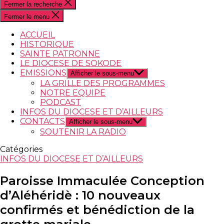
Fermer la recherche
Fermer le menu
ACCUEIL
HISTORIQUE
SAINTE PATRONNE
LE DIOCESE DE SOKODE
EMISSIONS
Afficher le sous-menu
LA GRILLE DES PROGRAMMES
NOTRE EQUIPE
PODCAST
INFOS DU DIOCESE ET D’AILLEURS
CONTACTS
Afficher le sous-menu
SOUTENIR LA RADIO
Catégories
INFOS DU DIOCESE ET D’AILLEURS
Paroisse Immaculée Conception
d’Aléhéridè : 10 nouveaux
confirmés et bénédiction de la