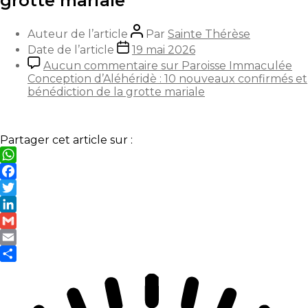
grotte mariale
Auteur de l’article
Par
Sainte Thérèse
Date de l’article
19 mai 2026
Aucun commentaire
sur Paroisse Immaculée
Conception d’Aléhéridè : 10 nouveaux confirmés et
bénédiction de la grotte mariale
Partager cet article sur :
WhatsApp
Facebook
Twitter
LinkedIn
Gmail
Email
Partager