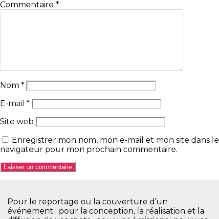
Commentaire
*
Nom
*
E-mail
*
Site web
Enregistrer mon nom, mon e-mail et mon site dans le
navigateur pour mon prochain commentaire.
Pour le reportage ou la couverture d’un
événement ; pour la conception, la réalisation et la