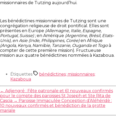
missionnaires de Tutzing aujourd’hui.
Les bénédictines missionnaires de Tutzing sont une
congrégation religieuse de droit pontifical. Elles sont
présentes en Europe
(Allemagne, Italie, Espagne,
Portugal, Suisse) ;
en Amérique
(Argentine, Brésil, Etats-
Unis), en Asie (Inde, Philippines, Corée)
en Afrique
(Angola, Kenya, Namibie, Tanzanie, Ouganda et Togo
à
compter de cette première mission). Fructueuse
mission aux quatre bénédictines nommées à Kazaboua.
Étiquettes
bénédictines; missionnaires;
Kazaboua
←
Adjengré : Fête patronale et 61 nouveaux confirmés
pour le compte des paroisses St Joseph et Ste Rita de
Cascia
→
Paroisse Immaculée Conception d’Aléhéridè :
10 nouveaux confirmés et bénédiction de la grotte
mariale