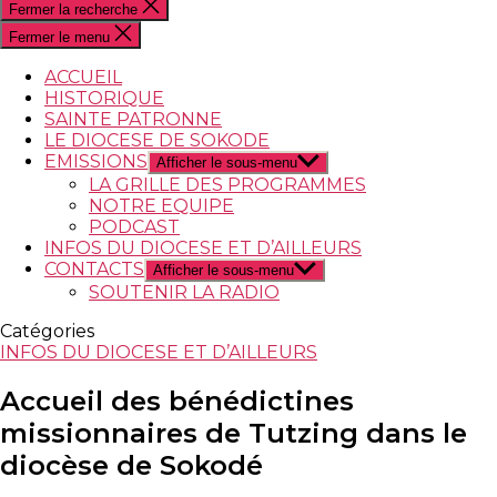
Fermer la recherche
Fermer le menu
ACCUEIL
HISTORIQUE
SAINTE PATRONNE
LE DIOCESE DE SOKODE
EMISSIONS
Afficher le sous-menu
LA GRILLE DES PROGRAMMES
NOTRE EQUIPE
PODCAST
INFOS DU DIOCESE ET D’AILLEURS
CONTACTS
Afficher le sous-menu
SOUTENIR LA RADIO
Catégories
INFOS DU DIOCESE ET D’AILLEURS
Accueil des bénédictines
missionnaires de Tutzing dans le
diocèse de Sokodé