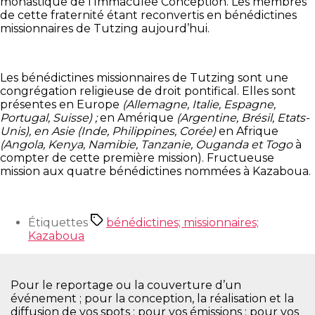
monastique de l’Immaculée Conception. Les membres
de cette fraternité étant reconvertis en bénédictines
missionnaires de Tutzing aujourd’hui.
Les bénédictines missionnaires de Tutzing sont une
congrégation religieuse de droit pontifical. Elles sont
présentes en Europe
(Allemagne, Italie, Espagne,
Portugal, Suisse) ;
en Amérique
(Argentine, Brésil, Etats-
Unis), en Asie (Inde, Philippines, Corée)
en Afrique
(Angola, Kenya, Namibie, Tanzanie, Ouganda et Togo
à
compter de cette première mission). Fructueuse
mission aux quatre bénédictines nommées à Kazaboua.
Étiquettes
bénédictines; missionnaires;
Kazaboua
Pour le reportage ou la couverture d’un
événement ; pour la conception, la réalisation et la
diffusion de vos spots ; pour vos émissions ; pour vos