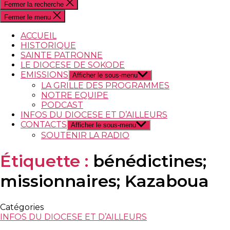
Fermer la recherche
Fermer le menu
ACCUEIL
HISTORIQUE
SAINTE PATRONNE
LE DIOCESE DE SOKODE
EMISSIONS
Afficher le sous-menu
LA GRILLE DES PROGRAMMES
NOTRE EQUIPE
PODCAST
INFOS DU DIOCESE ET D’AILLEURS
CONTACTS
Afficher le sous-menu
SOUTENIR LA RADIO
Étiquette :
bénédictines;
missionnaires; Kazaboua
Catégories
INFOS DU DIOCESE ET D’AILLEURS