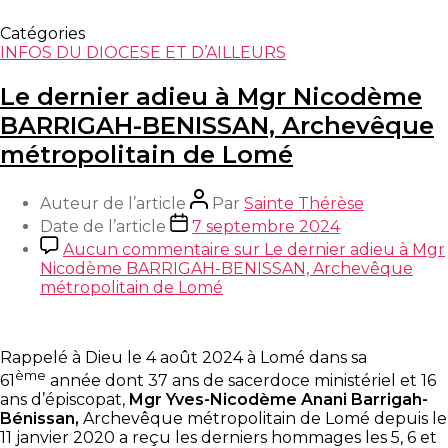
Catégories
INFOS DU DIOCESE ET D’AILLEURS
Le dernier adieu à Mgr Nicodème
BARRIGAH-BENISSAN, Archevêque
métropolitain de Lomé
Auteur de l’article
Par
Sainte Thérèse
Date de l’article
7 septembre 2024
Aucun commentaire
sur Le dernier adieu à Mgr
Nicodème BARRIGAH-BENISSAN, Archevêque
métropolitain de Lomé
Rappelé à Dieu le 4 août 2024 à Lomé dans sa
ème
61
année dont 37 ans de sacerdoce ministériel et 16
ans d’épiscopat,
Mgr Yves-Nicodème Anani Barrigah-
Bénissan,
Archevêque métropolitain de Lomé depuis le
11 janvier 2020 a reçu les derniers hommages les 5, 6 et