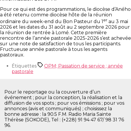
Pour ce qui est des programmations, le diocèse d’Aného
a été retenu comme diocèse hôte de la réunion
er
ordinaire du week-end du Bon Pasteur du 1
au 3 mai
2026 et les dates du 31 août au 2 septembre 2026 pour
la réunion de rentrée à Lomé. Cette première
rencontre de l’année pastorale 2025-2026 s’est achevée
sur une note de satisfaction de tous les participants.
Fructueuse année pastorale à tous les agents
pastoraux.
Étiquettes
OPM; Passation de service ; année
pastorale
Pour le reportage ou la couverture d’un
événement ; pour la conception, la réalisation et la
diffusion de vos spots ; pour vos émissions ; pour vos
annonces (avis et communiqués) ; choisissez la
bonne adresse : la 90.5 F.M. Radio Maria Sainte
Thérèse (SOKODE), Tel : (+228) 91 94 47 67/ 98 31 76
96.