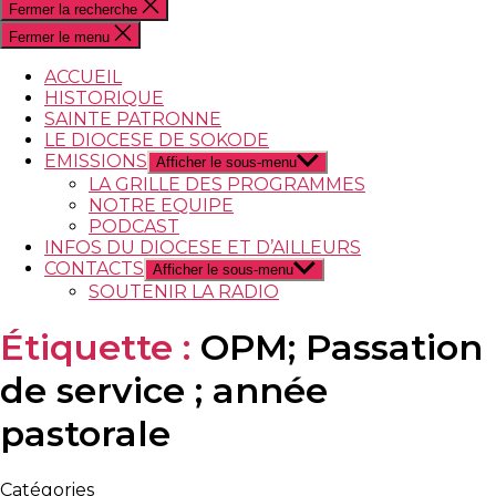
Fermer la recherche
Fermer le menu
ACCUEIL
HISTORIQUE
SAINTE PATRONNE
LE DIOCESE DE SOKODE
EMISSIONS
Afficher le sous-menu
LA GRILLE DES PROGRAMMES
NOTRE EQUIPE
PODCAST
INFOS DU DIOCESE ET D’AILLEURS
CONTACTS
Afficher le sous-menu
SOUTENIR LA RADIO
Étiquette :
OPM; Passation
de service ; année
pastorale
Catégories