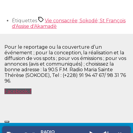
Étiquettes
Vie consacrée; Sokodé; St François
d'Assise d'Akamadè
Pour le reportage ou la couverture d’un
événement ; pour la conception, la réalisation et la
diffusion de vos spots ; pour vos émissions ; pour vos
annonces (avis et communiqués) ; choisissez la
bonne adresse : la 90.5 F.M. Radio Maria Sainte
Thérèse (SOKODE), Tel : (+228) 91 94 47 67/ 98 31 76
96.
Facebook-f
RADIO