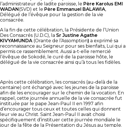
l’administrateur de ladite paroisse, le
Père Karolus EMI
WADAN
(SVD) et le
Père Emmanuel BALAWIA
,
Délégué de l’évêque pour la gestion de la vie
consacrée.
A la fin de cette célébration, la Présidente de l’Union
Des Consacrés (U.D.C), la
Sr Justine Agathe
KIVYAMUNDA
(Orante de l’Assomption
)
a exprimé sa
reconnaissance au Seigneur pour ses bienfaits, Lui qui a
permis ce rassemblement. Aussi a-t-elle remercié
l’évêque de Sokodé, le curé de la paroisse hôte, le
délégué de la vie consacrée ainsi qu’à tous les fidèles.
Après cette célébration, les consacrés (au-delà de la
centaine) ont échangé avec les jeunes de la paroisse
afin de les encourager sur le chemin de la vocation. En
rappel, cette journée annuelle de la vie consacrée fut
instituée par le pape Jean-Paul II en 1997 afin
d’encourager tous ceux et toutes celles qui donnent
leur vie au Christ. Saint Jean-Paul II avait choisi
spécifiquement d’instituer cette journée mondiale le
jour de la fête de la Présentation du Jésus au temple.