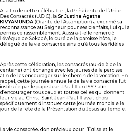
consacrée.
A la fin de cette célébration, la Présidente de l’Union
Des Consacrés (U.D.C), la
Sr Justine Agathe
KIVYAMUNDA
(Orante de l’Assomption
)
a exprimé sa
reconnaissance au Seigneur pour ses bienfaits, Lui qui a
permis ce rassemblement. Aussi a-t-elle remercié
l’évêque de Sokodé, le curé de la paroisse hôte, le
délégué de la vie consacrée ainsi qu’à tous les fidèles.
Après cette célébration, les consacrés (au-delà de la
centaine) ont échangé avec les jeunes de la paroisse
afin de les encourager sur le chemin de la vocation. En
rappel, cette journée annuelle de la vie consacrée fut
instituée par le pape Jean-Paul II en 1997 afin
d’encourager tous ceux et toutes celles qui donnent
leur vie au Christ. Saint Jean-Paul II avait choisi
spécifiquement d’instituer cette journée mondiale le
jour de la fête de la Présentation du Jésus au temple.
La vie consacrée, don précieux pour l’Église et le