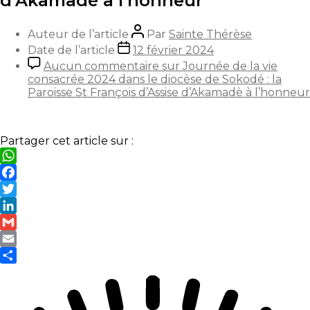
d’Akamadè à l’honneur
Auteur de l’article
Par
Sainte Thérèse
Date de l’article
12 février 2024
Aucun commentaire
sur Journée de la vie
consacrée 2024 dans le diocèse de Sokodé : la
Paroisse St François d’Assise d’Akamadè à l’honneur
Partager cet article sur :
WhatsApp
Facebook
Twitter
LinkedIn
Gmail
Email
Partager