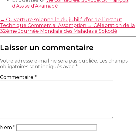
Étiquettes
Vie consacrée; Sokodé; St François
d'Assise d'Akamadè
←
Ouverture solennelle du jubilé d’or de l’Institut
Technique Commercial Assomption
→
Célébration de la
32ème Journée Mondiale des Malades à Sokodé
Laisser un commentaire
Votre adresse e-mail ne sera pas publiée.
Les champs
obligatoires sont indiqués avec
*
Commentaire
*
Nom
*