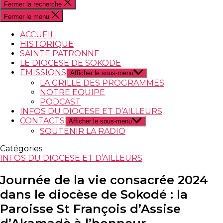
Fermer la recherche
Fermer le menu
ACCUEIL
HISTORIQUE
SAINTE PATRONNE
LE DIOCESE DE SOKODE
EMISSIONS
Afficher le sous-menu
LA GRILLE DES PROGRAMMES
NOTRE EQUIPE
PODCAST
INFOS DU DIOCESE ET D’AILLEURS
CONTACTS
Afficher le sous-menu
SOUTENIR LA RADIO
Catégories
INFOS DU DIOCESE ET D’AILLEURS
Journée de la vie consacrée 2024
dans le diocèse de Sokodé : la
Paroisse St François d’Assise