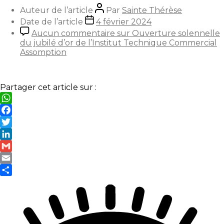
Auteur de l’article
Par
Sainte Thérèse
Date de l’article
4 février 2024
Aucun commentaire
sur Ouverture solennelle
du jubilé d’or de l’Institut Technique Commercial
Assomption
Partager cet article sur :
WhatsApp
Facebook
Twitter
LinkedIn
Gmail
Email
Partager