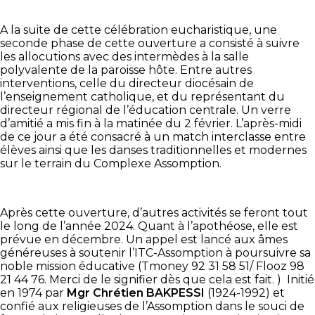
A la suite de cette célébration eucharistique, une
seconde phase de cette ouverture a consisté à suivre
les allocutions avec des intermèdes à la salle
polyvalente de la paroisse hôte. Entre autres
interventions, celle du directeur diocésain de
l’enseignement catholique, et du représentant du
directeur régional de l’éducation centrale. Un verre
d’amitié a mis fin à la matinée du 2 février. L’après-midi
de ce jour a été consacré à un match interclasse entre
élèves ainsi que les danses traditionnelles et modernes
sur le terrain du Complexe Assomption.
Après cette ouverture, d’autres activités se feront tout
le long de l’année 2024. Quant à l’apothéose, elle est
prévue en décembre. Un appel est lancé aux âmes
généreuses à soutenir l’ITC-Assomption à poursuivre sa
noble mission éducative (Tmoney 92 31 58 51/ Flooz 98
21 44 76. Merci de le signifier dès que cela est fait. ) Initié
en 1974 par
Mgr Chrétien BAKPESSI
(1924-1992) et
confié aux religieuses de l’Assomption dans le souci de