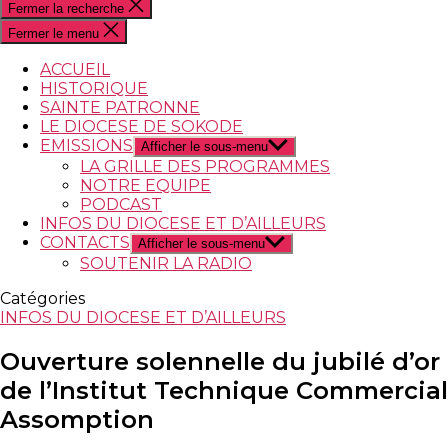
Fermer la recherche
Fermer le menu
ACCUEIL
HISTORIQUE
SAINTE PATRONNE
LE DIOCESE DE SOKODE
EMISSIONS
Afficher le sous-menu
LA GRILLE DES PROGRAMMES
NOTRE EQUIPE
PODCAST
INFOS DU DIOCESE ET D’AILLEURS
CONTACTS
Afficher le sous-menu
SOUTENIR LA RADIO
Catégories
INFOS DU DIOCESE ET D’AILLEURS
Ouverture solennelle du jubilé d’or
de l’Institut Technique Commercial
Assomption