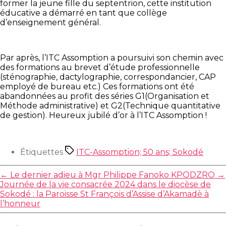
former la jeune fille du septentrion, cette institution
éducative a démarré en tant que collège
d’enseignement général.
Par après, l’ITC Assomption a poursuivi son chemin avec
des formations au brevet d’étude professionnelle
(sténographie, dactylographie, correspondancier, CAP
employé de bureau etc.) Ces formations ont été
abandonnées au profit des séries G1(Organisation et
Méthode administrative) et G2(Technique quantitative
de gestion). Heureux jubilé d’or à l’ITC Assomption !
Étiquettes
ITC-Assomption; 50 ans; Sokodé
←
Le dernier adieu à Mgr Philippe Fanoko KPODZRO
→
Journée de la vie consacrée 2024 dans le diocèse de
Sokodé : la Paroisse St François d’Assise d’Akamadè à
l’honneur